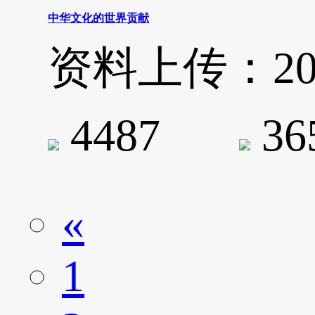
中华文化的世界贡献
资料上传：2020-
4487
3
«
1