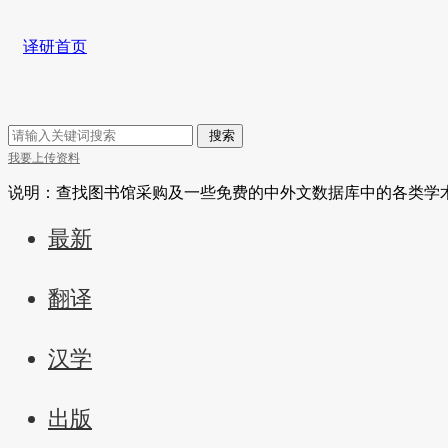
译研首页
搜索
我要上传资料
说明：查找图书馆采购及一些免费的中外文数据库中的各类学
最新
翻译
汉学
出版