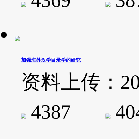
4369
3
加强海外汉学目录学的研究
资料上传：2020-
4387
4