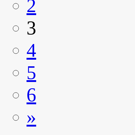
2
3
4
5
6
»