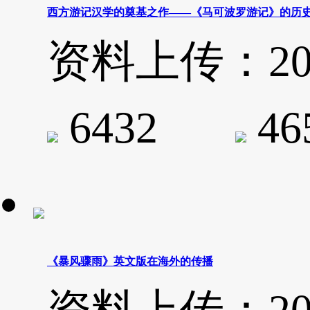
西方游记汉学的奠基之作——《马可波罗游记》的历
资料上传：2020-
6432
4
《暴风骤雨》英文版在海外的传播