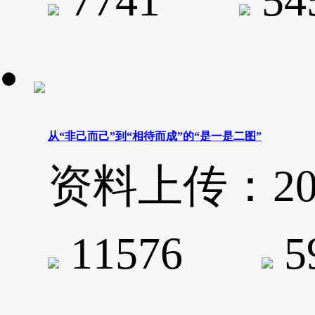
7741
5
从“非己而己”到“相待而成”的“是一是二图”
资料上传：2021-
11576
5