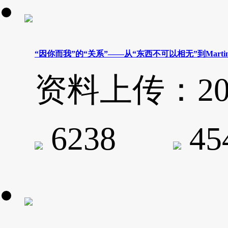
“因你而我”的“关系”——从“东西不可以相无”到Martin
资料上传：2021-
6238
4