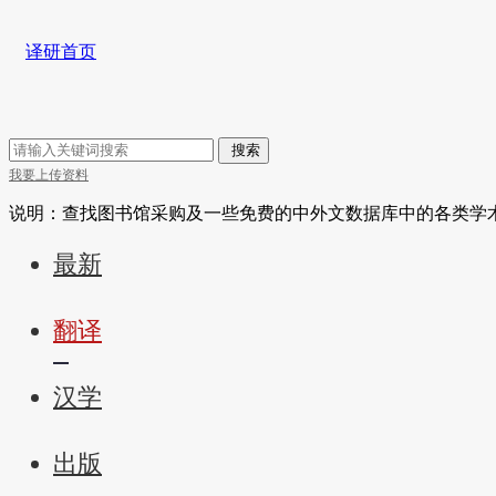
译研首页
搜索
我要上传资料
说明：查找图书馆采购及一些免费的中外文数据库中的各类学
最新
翻译
汉学
出版