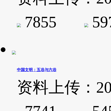
7855
5
中国文明：五谷与六谷
资料上传：2021-