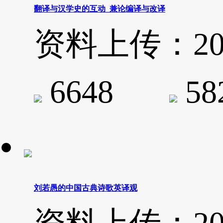
翻译与汉学史的互动_兼论编译与改译
资料上传：2019-
6648
5
刘若愚的中国古典诗歌英译观