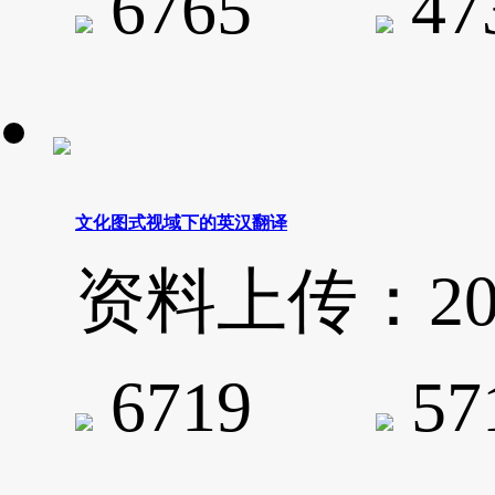
6765
4
文化图式视域下的英汉翻译
资料上传：2019-
6719
5