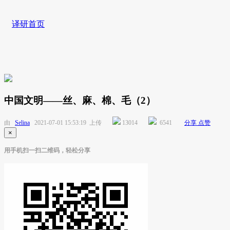
译研首页
中国文明——丝、麻、棉、毛（2）
由
Selina
2021-07-01 15:53:19 上传
13014
6541
分享
点赞
×
用手机扫一扫二维码，轻松分享