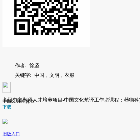
作者:
徐坚
关键字:
中国，文明，衣服
高级中文翻译人才培养项目-中国文化笔译工作坊课程：器物科
中国文明10.pptx
下载
旧版入口