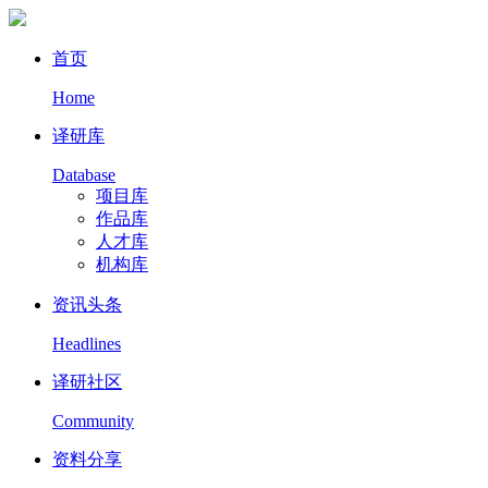
首页
Home
译研库
Database
项目库
作品库
人才库
机构库
资讯头条
Headlines
译研社区
Community
资料分享