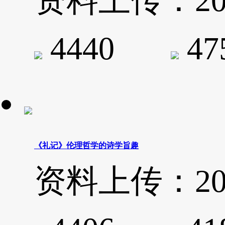
资料上传：2020-
4440
4
《礼记》伦理哲学的诗学旨趣
资料上传：2020-