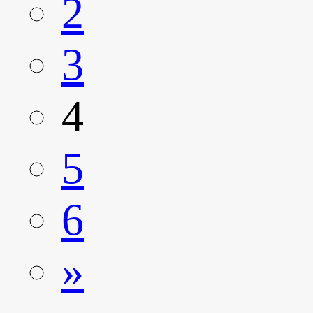
2
3
4
5
6
»