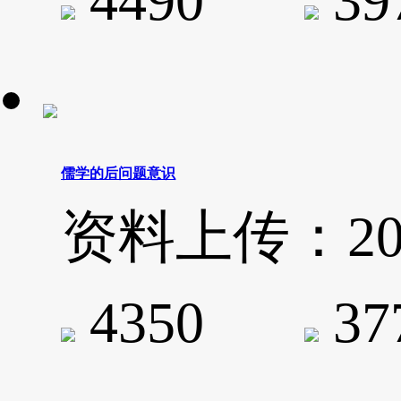
4490
3
儒学的后问题意识
资料上传：2020-
4350
3