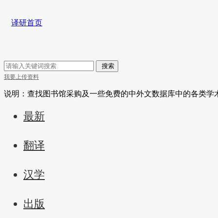
译研首页
搜索
我要上传资料
说明：查找图书馆采购及一些免费的中外文数据库中的各类学
最新
翻译
汉学
出版