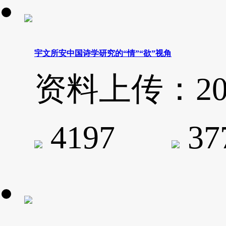
宇文所安中国诗学研究的“情”“欲”视角
资料上传：2020-
4197
3