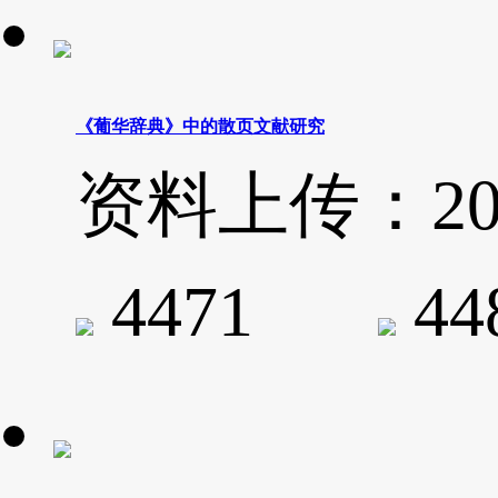
《葡华辞典》中的散页文献研究
资料上传：2020-
4471
4