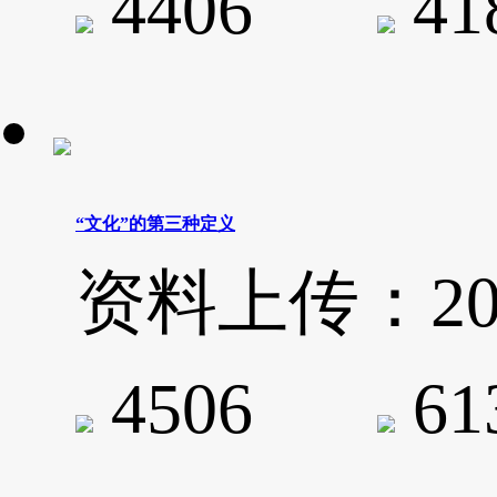
4406
4
“文化”的第三种定义
资料上传：2020-
4506
6