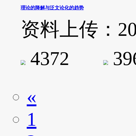
理论的降解与泛文论化的趋势
资料上传：2020-
4372
3
«
1