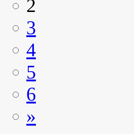
2
3
4
5
6
»