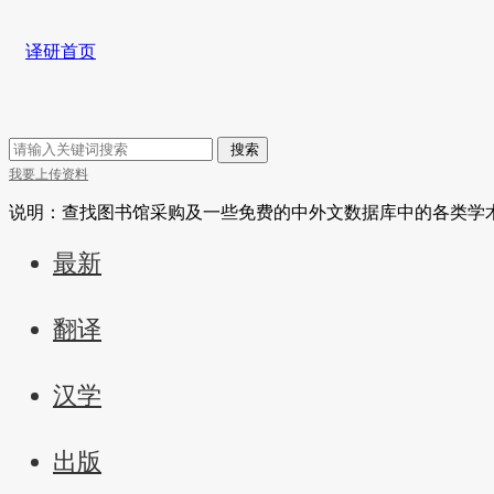
译研首页
搜索
我要上传资料
说明：查找图书馆采购及一些免费的中外文数据库中的各类学
最新
翻译
汉学
出版