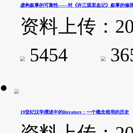
虚构叙事的可靠性——对《许三观卖血记》叙事的修
资料上传：2020-
5454
3
19世纪汉学撰述中的literature：一个概念措用的历史