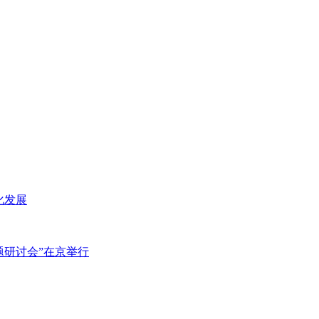
化发展
主题研讨会”在京举行