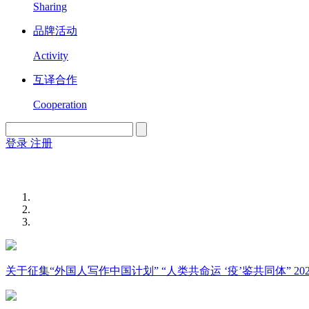
Sharing
品牌活动
Activity
互译合作
Cooperation
登录
注册
English
Version
关于征集“外国人写作中国计划” “人类共命运 ‘疫’鉴共同体” 2