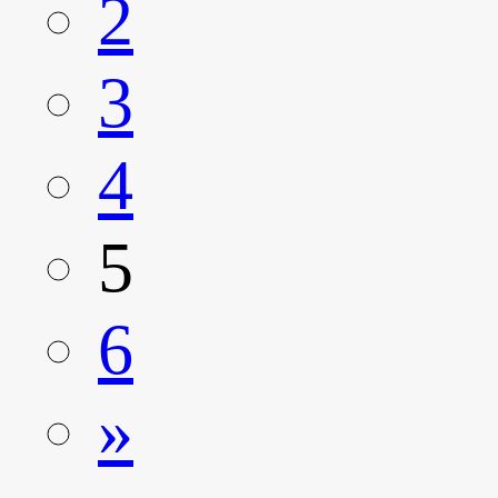
2
3
4
5
6
»