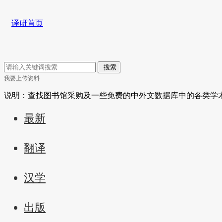
译研首页
搜索
我要上传资料
说明：查找图书馆采购及一些免费的中外文数据库中的各类学
最新
翻译
汉学
出版