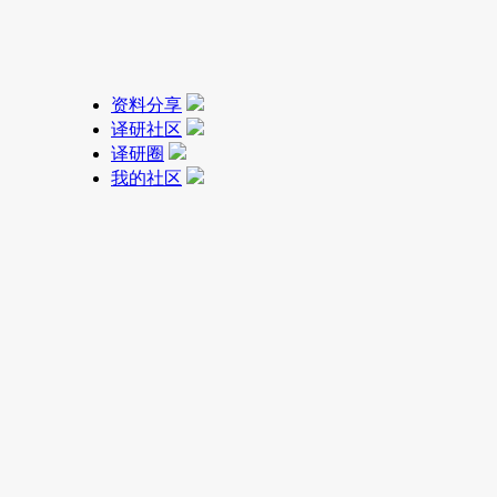
资料分享
译研社区
译研圈
我的社区