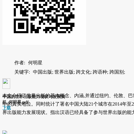
作者:
何明星
关键字:
中国出版; 世界出版; 跨文化; 跨语种; 跨国别;
本文介绍了世界出版的基本概念、内涵,并通过纽约、伦敦、巴黎
中国的世界出版能力现状与发展契
机_何明星.pdf
中的真实地位。同时统计了署名中国大陆21个城市在2014年
下载
界出版能力发展现状。指出汉语已经具备了参与世界出版的能