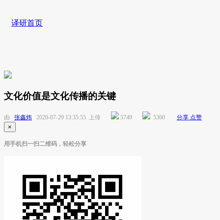
译研首页
文化价值是文化传播的关键
由
张鑫炜
2020-07-29 13:35:55 上传
5749
5360
分享
点赞
×
用手机扫一扫二维码，轻松分享