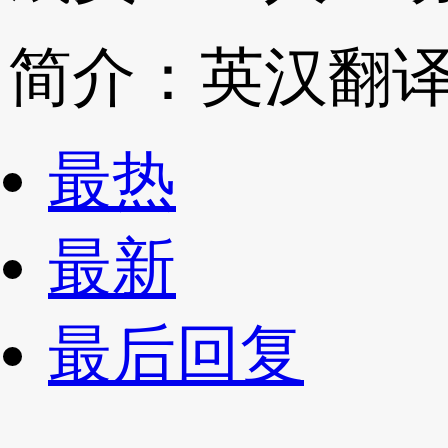
简介：英汉翻
最热
最新
最后回复