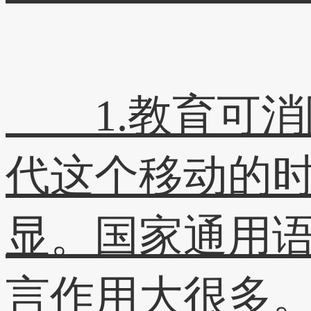
1.教育可消
代这个移动的
显。国家通用
言作用大很多