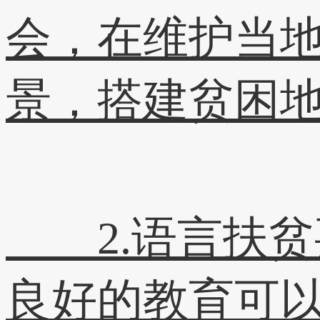
会，在维护当
景，搭建贫困
2.语言扶贫
良好的教育可