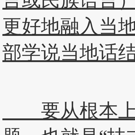
言或民族语言
更好地融入当
部学说当地话
要从根本上脱