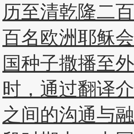
历至清乾隆二
百名欧洲耶稣会
国种子撒播至外
时，通过翻译
之间的沟通与