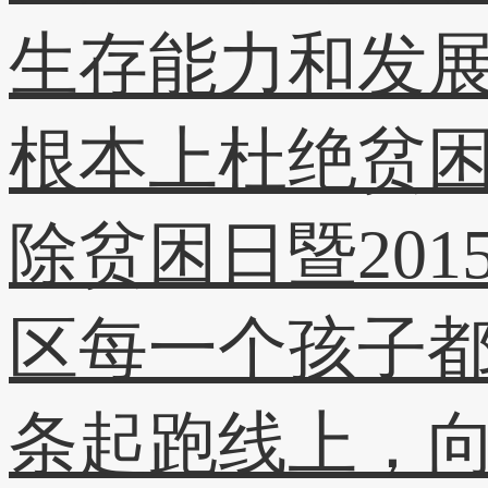
生存能力和发
根本上杜绝贫困
除贫困日暨20
区每一个孩子
条起跑线上，向