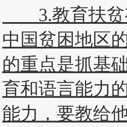
3.教育扶贫
中国贫困地区
的重点是抓基
育和语言能力
能力，要教给他