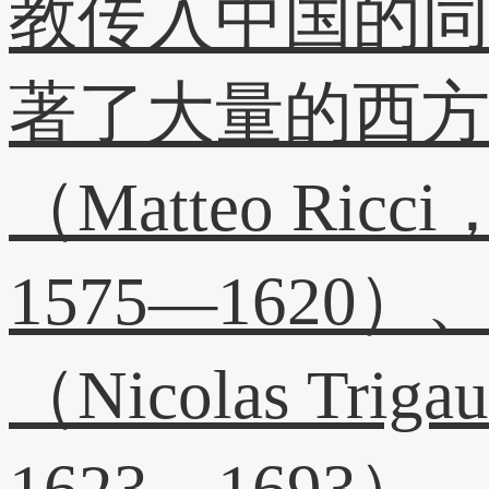
教传入中国的
著了大量的西
（Matteo Ricc
1575—1620）
（Nicolas Trig
1623—1693）、汤