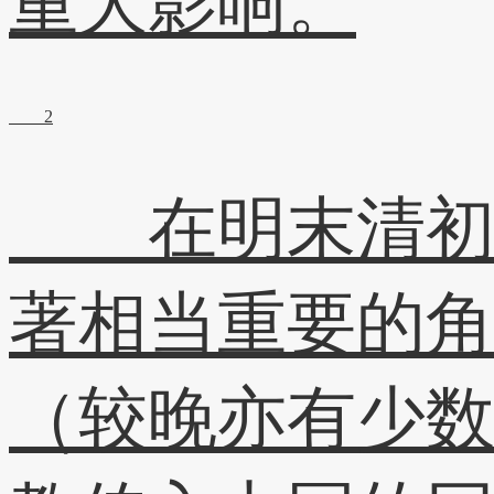
重大影响。
2
在明末清初的“
著相当重要的
（较晚亦有少