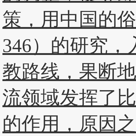
策，用中国的俗
346）的研究
教路线，果断
流领域发挥了
的作用，原因之一