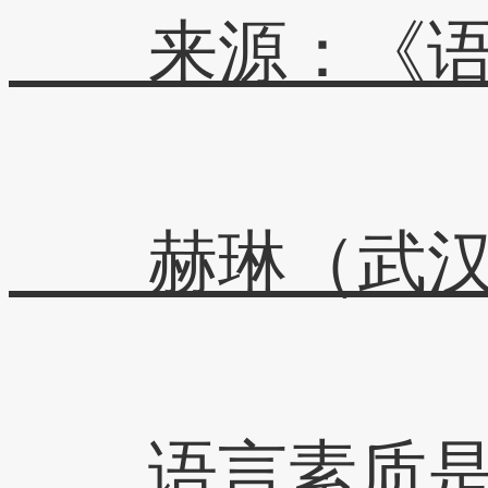
来源：《语
赫琳（武汉大
语言素质是人