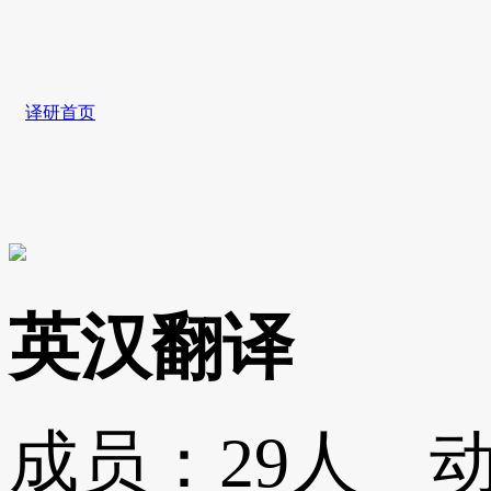
译研首页
英汉翻译
成员：
29人
动